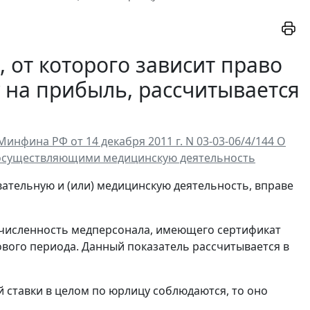
 от которого зависит право
 на прибыль, рассчитывается
фина РФ от 14 декабря 2011 г. N 03-03-06/4/144 О
, осуществляющими медицинскую деятельность
тельную и (или) медицинскую деятельность, вправе
 численность медперсонала, имеющего сертификат
ового периода. Данный показатель рассчитывается в
й ставки в целом по юрлицу соблюдаются, то оно