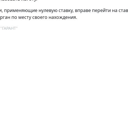
, применяющие нулевую ставку, вправе перейти на став
рган по месту своего нахождения.
 "ГАРАНТ"