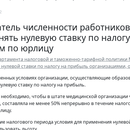
2
тель численности работников,
ять нулевую ставку по налогу
ом по юрлицу
ртамента налоговой и таможенно-тарифной политики Мин
нулевой ставки по налогу на прибыль организациями
енных условиях организации, осуществляющие образова
улевую ставку по налогу на прибыль.
, необходимо, чтобы в штате медицинской организации
, составляла не менее 50% непрерывно в течение налог
лицу.
ние налогового периода условия для применения нулево
льзовать льготу.