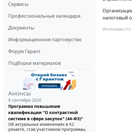
Сервисы
Организации
Профессиональные календари
налоговый о
Документы
Источник:
ИА
Информационное партнерство
Форум Гарант
Подборки материалов
Анонсы
8 сентября 2026
Программа повышения
квалификации "О контрактной
системе в сфере закупок" (44-ФЗ)"
Об актуальных изменениях в КС
узнаете, став участником программы,