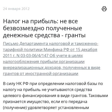
24 января 2012
Налог на прибыль: не все
безвозмездно полученные
денежные средства - гранты
Письмо Департамента налоговой и таможенно-
тарифной политики Минфина РФ от 15 декабря
2011 г. N 03-03-06/4/147 Об учете в целях
налогообложения прибыли организации
внереализационных доходов, полученных в виде
грантов от иностранной организации
В силу НК РФ при определении налоговой базы по
налогу на прибыль не учитываются средства
целевого финансирования в виде грантов. Таковыми
признается имущество, если его передача
(получение) удовлетворяет установленным