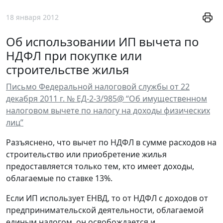
18 января 2012
Об использовании ИП вычета по
НДФЛ при покупке или
строительстве жилья
Письмо Федеральной налоговой службы от 22
декабря 2011 г. № ЕД-2-3/985@ “Об имущественном
налоговом вычете по налогу на доходы физических
лиц”
Разъяснено, что вычет по НДФЛ в сумме расходов на
строительство или приобретение жилья
предоставляется только тем, кто имеет доходы,
облагаемые по ставке 13%.
Если ИП использует ЕНВД, то от НДФЛ с доходов от
предпринимательской деятельности, облагаемой
единым налогом, он освобождается и,