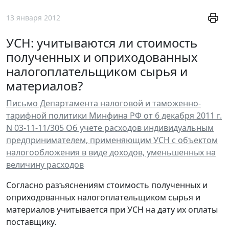
13 января 2012
УСН: учитываются ли стоимость
полученных и оприходованных
налогоплательщиком сырья и
материалов?
Письмо Департамента налоговой и таможенно-
тарифной политики Минфина РФ от 6 декабря 2011 г.
N 03-11-11/305 Об учете расходов индивидуальным
предпринимателем, применяющим УСН с объектом
налогообложения в виде доходов, уменьшенных на
величину расходов
Согласно разъяснениям стоимость полученных и
оприходованных налогоплательщиком сырья и
материалов учитывается при УСН на дату их оплаты
поставщику.