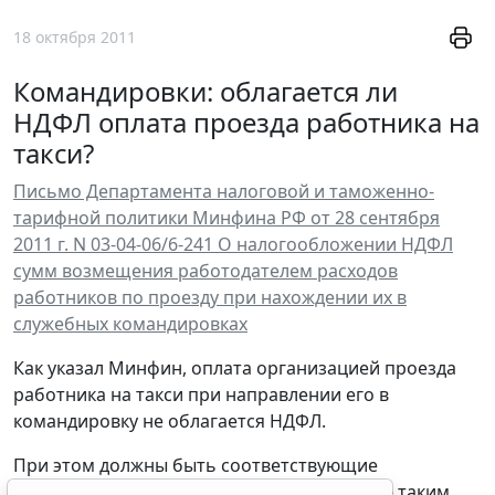
18 октября 2011
Командировки: облагается ли
НДФЛ оплата проезда работника на
такси?
Письмо Департамента налоговой и таможенно-
тарифной политики Минфина РФ от 28 сентября
2011 г. N 03-04-06/6-241 О налогообложении НДФЛ
сумм возмещения работодателем расходов
работников по проезду при нахождении их в
служебных командировках
Как указал Минфин, оплата организацией проезда
работника на такси при направлении его в
командировку не облагается НДФЛ.
При этом должны быть соответствующие
оправдательные документы, оформленные таким