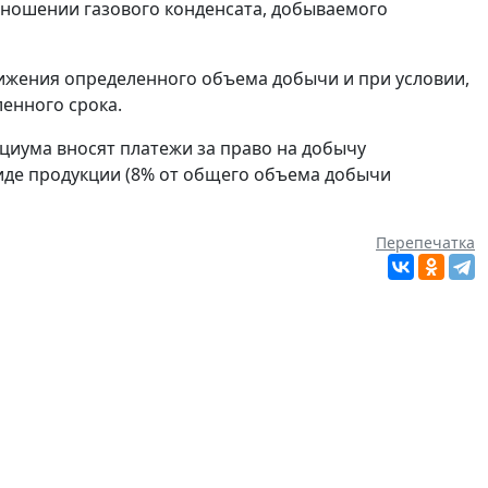
тношении газового конденсата, добываемого
тижения определенного объема добычи и при условии,
ленного срока.
рциума вносят платежи за право на добычу
виде продукции (8% от общего объема добычи
Перепечатка