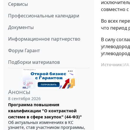
исключитель
Сервисы
совместно с
Профессиональные календари
Во всех пер
Документы
что период 
Информационное партнерство
В силу согл
углеводород
Форум Гарант
углеводород
Подборки материалов
Источник:
ИА
Анонсы
8 сентября 2026
Программа повышения
квалификации "О контрактной
системе в сфере закупок" (44-ФЗ)"
Об актуальных изменениях в КС
узнаете, став участником программы,