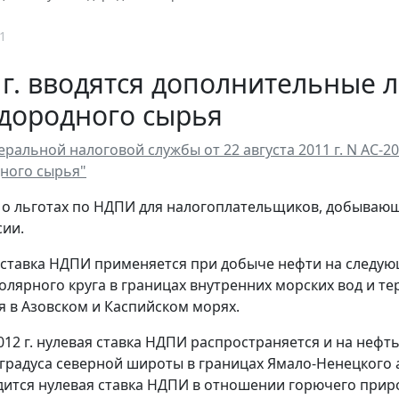
1
 г. вводятся дополнительные
дородного сырья
ральной налоговой службы от 22 августа 2011 г. N АС-2
ного сырья"
о льготах по НДПИ для налогоплательщиков, добываю
ии.
я ставка НДПИ применяется при добыче нефти на следу
олярного круга в границах внутренних морских вод и т
 в Азовском и Каспийском морях.
012 г. нулевая ставка НДПИ распространяется и на нефт
 градуса северной широты в границах Ямало-Ненецкого 
дится нулевая ставка НДПИ в отношении горючего прир