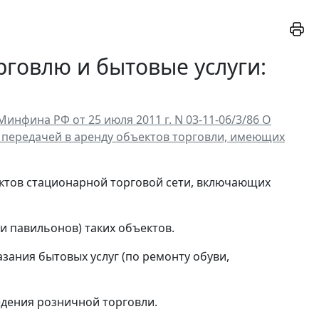
рговлю и бытовые услуги:
фина РФ от 25 июля 2011 г. N 03-11-06/3/86 О
 передачей в аренду объектов торговли, имеющих
ектов стационарной торговой сети, включающих
 и павильонов) таких объектов.
азания бытовых услуг (по ремонту обуви,
едения розничной торговли.