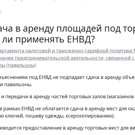
1
ча в аренду площадей под то
 ли применять ЕНВД?
ртамента налоговой и таможенно-тарифной политики Мин
ении предпринимательской деятельности, связанной с
лы (павильоны)
зъяснениям под ЕНВД не подпадает сдача в аренду объ
и павильоны.
я и передачи в аренду частей торговых залов (магазинов
в рамках ЕНВД не облагается сдача в аренду мест для ок
ю ключей, пошиву одежды, ксерокопированию).
еводится предоставление в аренду торговых мест для в