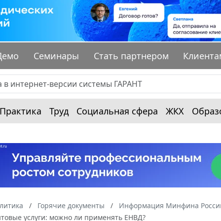
Демо
Семинары
Стать партнером
Клиента
Практика
Труд
Социальная сфера
ЖКХ
Образ
алитика
Горячие документы
Информация Минфина России
ытовые услуги: можно ли применять ЕНВД?