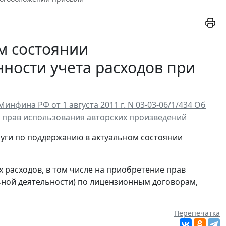
м состоянии
нности учета расходов при
фина РФ от 1 августа 2011 г. N 03-03-06/1/434 Об
 прав использования авторских произведений
уги по поддержанию в актуальном состоянии
 расходов, в том числе на приобретение прав
ьной деятельности) по лицензионным договорам,
Перепечатка