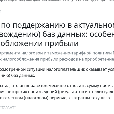
1
 по поддержанию в актуально
вождению) баз данных: особе
ообложении прибыли
ртамента налоговой и таможенно-тарифной политики Мин
ях налогообложения прибыли расходов на приобретение
ссмотренной ситуации налогоплательщик оказывает усл
нию) баз данных.
нил, что он вправе ежемесячно относить сумму прямых
ия авторских произведений (результатов интеллектуал
в отчетном (налоговом) периоде, к затратам текущего.
 "ГАРАНТ"