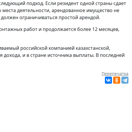
следующий подход. Если резидент одной страны сдает
го места деятельности, арендованное имущество не
т должен ограничиваться простой арендой.
онтажных работ и продолжается более 12 месяцев,
чиваемый российской компанией казахстанской,
ля дохода, и в стране источника выплаты. В последней
Перепечатка