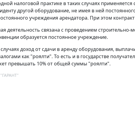
дной налоговой практике в таких случаях применяется 
зиденту другой оборудование, не имея в ней постоянно
постоянного учреждения арендатора. При этом контрак
ная деятельность связана с проведением строительно-м
нвенции образуется постоянное учреждение.
 случаях доход от сдачи в аренду оборудования, выпла
алогами как "роялти". То есть и в государстве получате
жет превышать 10% от общей суммы "роялти".
 "ГАРАНТ"