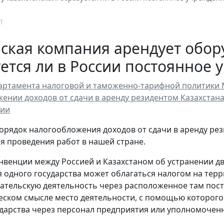
1
ская компания арендует обору
ется ли в России постоянное
ртамента налоговой и таможенно-тарифной политики Мин
ении доходов от сдачи в аренду резидентом Казахстан
сии
орядок налогообложения доходов от сдачи в аренду ре
я проведения работ в нашей стране.
нвенции между Россией и Казахстаном об устранении д
 одного государства может облагаться налогом на терр
тельскую деятельность через расположенное там пост
еском смысле место деятельности, с помощью которого
ударства через персонал предприятия или уполномочен