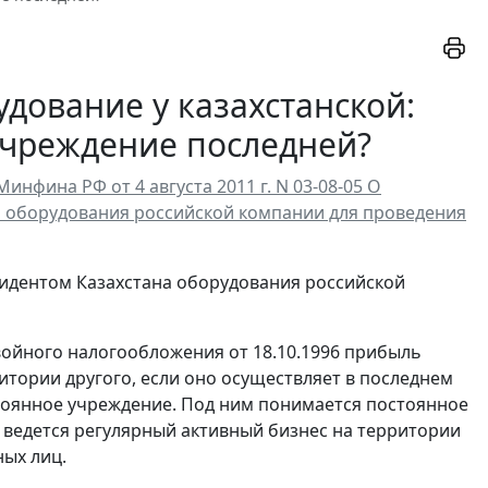
дование у казахстанской:
 учреждение последней?
фина РФ от 4 августа 2011 г. N 03-08-05 О
а оборудования российской компании для проведения
зидентом Казахстана оборудования российской
войного налогообложения от 18.10.1996 прибыль
итории другого, если оно осуществляет в последнем
оянное учреждение. Под ним понимается постоянное
 ведется регулярный активный бизнес на территории
ных лиц.