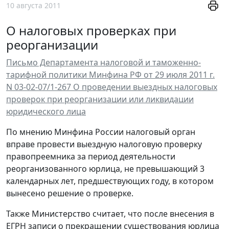
10 августа 2011
О налоговых проверках при
реорганизации
Письмо Департамента налоговой и таможенно-
тарифной политики Минфина РФ от 29 июля 2011 г.
N 03-02-07/1-267 О проведении выездных налоговых
проверок при реорганизации или ликвидации
юридического лица
По мнению Минфина России налоговый орган
вправе провести выездную налоговую проверку
правопреемника за период деятельности
реорганизованного юрлица, не превышающий 3
календарных лет, предшествующих году, в котором
вынесено решение о проверке.
Также Министерство считает, что после внесения в
ЕГРН записи о прекращении существования юрлица