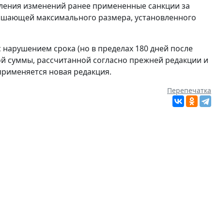
пления изменений ранее примененные санкции за
вышающей максимального размера, установленного
с нарушением срока (но в пределах 180 дней после
ьной суммы, рассчитанной согласно прежней редакции и
применяется новая редакция.
Перепечатка