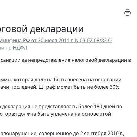
оговой декларации
нфина РФ от 20 июля 2011 г. N 03-02-08/82 О
ии по НДФЛ
е санкции за непредставление налоговой декларации в
уммы, которая должна быть внесена на основании
одачи последней. Штраф может быть не более 30%
а декларация не представлялась более 180 дней по
которая должна быть уплачена на основе этой
авонарушение, совершенное до 2 сентября 2010 г.,