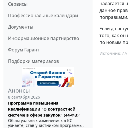
налагается 
Сервисы
данное прав
Профессиональные календари
поправками
Документы
Если до вст
того, как о
Информационное партнерство
по новым пр
Форум Гарант
Источник:
ИА
Подборки материалов
Анонсы
8 сентября 2026
Программа повышения
квалификации "О контрактной
системе в сфере закупок" (44-ФЗ)"
Об актуальных изменениях в КС
узнаете, став участником программы,