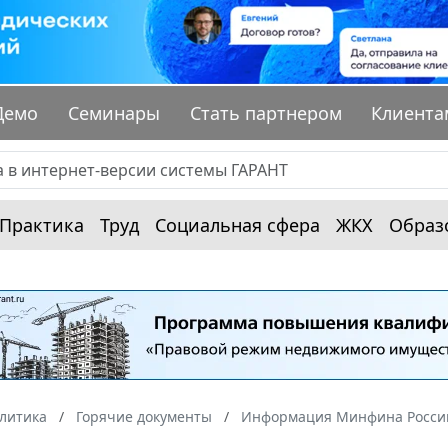
Демо
Семинары
Стать партнером
Клиента
Практика
Труд
Социальная сфера
ЖКХ
Образ
алитика
Горячие документы
Информация Минфина России