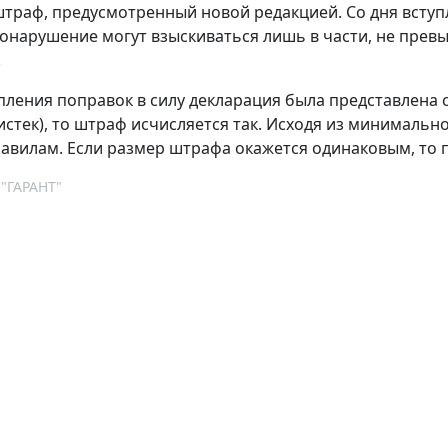
штраф, предусмотренный новой редакцией. Со дня всту
онарушение могут взыскиваться лишь в части, не пре
.
упления поправок в силу декларация была представлена 
н истек), то штраф исчисляется так. Исходя из минимал
авилам. Если размер штрафа окажется одинаковым, то 
 "ГАРАНТ"