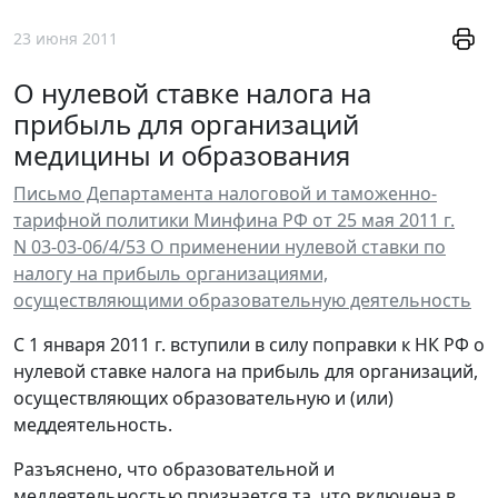
23 июня 2011
О нулевой ставке налога на
прибыль для организаций
медицины и образования
Письмо Департамента налоговой и таможенно-
тарифной политики Минфина РФ от 25 мая 2011 г.
N 03-03-06/4/53 О применении нулевой ставки по
налогу на прибыль организациями,
осуществляющими образовательную деятельность
С 1 января 2011 г. вступили в силу поправки к НК РФ о
нулевой ставке налога на прибыль для организаций,
осуществляющих образовательную и (или)
меддеятельность.
Разъяснено, что образовательной и
меддеятельностью признается та, что включена в