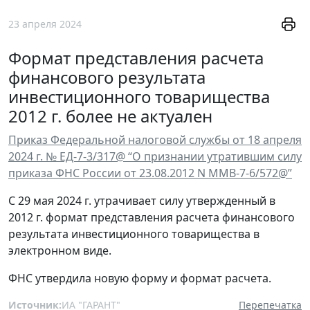
23 апреля 2024
Формат представления расчета
финансового результата
инвестиционного товарищества
2012 г. более не актуален
Приказ Федеральной налоговой службы от 18 апреля
2024 г. № ЕД-7-3/317@ “О признании утратившим силу
приказа ФНС России от 23.08.2012 N ММВ-7-6/572@”
С 29 мая 2024 г. утрачивает силу утвержденный в
2012 г. формат представления расчета финансового
результата инвестиционного товарищества в
электронном виде.
ФНС утвердила новую форму и формат расчета.
Источник:
ИА "ГАРАНТ"
Перепечатка