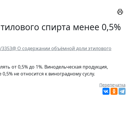
этилового спирта менее 0,5%
-3/3353@ О содержании объёмной доли этилового
ять от 0,5% до 1%. Винодельческая продукция,
 0,5% не относится к виноградному суслу.
Перепечатка