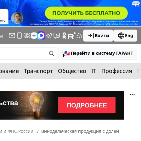
м
Войти
Eng
Перейти в систему ГАРАНТ
ование
Транспорт
Общество
IT
Профессия
П
 и ФНС России
Винодельческая продукция с долей