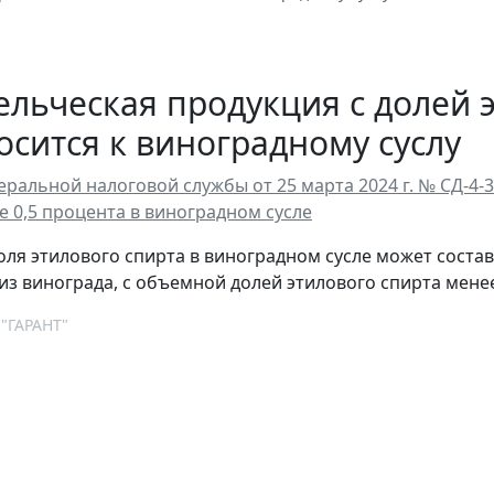
льческая продукция с долей 
осится к виноградному суслу
ральной налоговой службы от 25 марта 2024 г. № СД-4
е 0,5 процента в виноградном сусле
ля этилового спирта в виноградном сусле может составл
из винограда, с объемной долей этилового спирта менее
 "ГАРАНТ"