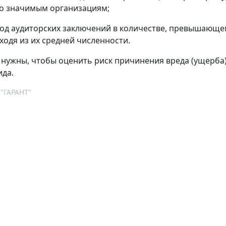
о значимым организациям;
 год аудиторских заключений в количестве, превышающе
ходя из их средней численности.
нужны, чтобы оценить риск причинения вреда (ущерба
ида.
 "ГАРАНТ"