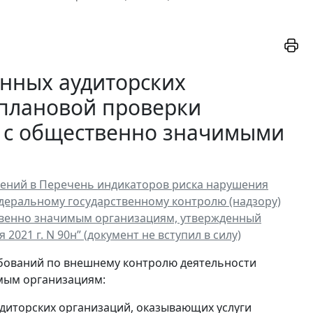
нных аудиторских
еплановой проверки
 с общественно значимыми
енений в Перечень индикаторов риска нарушения
деральному государственному контролю (надзору)
твенно значимым организациям, утвержденный
21 г. N 90н” (документ не вступил в силу)
бований по внешнему контролю деятельности
мым организациям:
удиторских организаций, оказывающих услуги