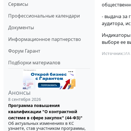
Сервисы
общественн
Профессиональные календари
- выдача за
аудитора, ис
Документы
Индикаторы 
Информационное партнерство
выборе ее в
Форум Гарант
Источник:
ИА
Подборки материалов
Анонсы
8 сентября 2026
Программа повышения
квалификации "О контрактной
системе в сфере закупок" (44-ФЗ)"
Об актуальных изменениях в КС
узнаете, став участником программы,