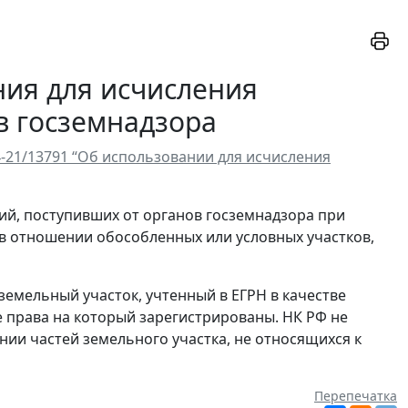
ния для исчисления
в госземнадзора
4-21/13791 “Об использовании для исчисления
й, поступивших от органов госземнадзора при
. в отношении обособленных или условных участков,
земельный участок, учтенный в ЕГРН в качестве
 права на который зарегистрированы. НК РФ не
нии частей земельного участка, не относящихся к
Перепечатка