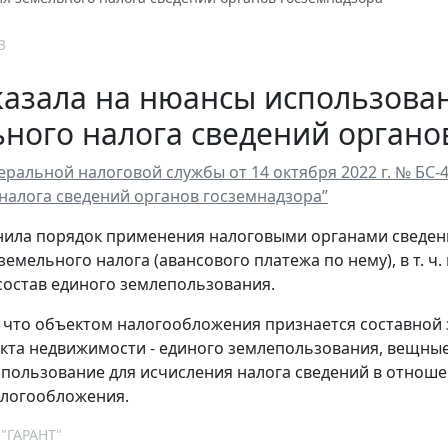
3
азала на нюансы использова
ного налога сведений органо
ральной налоговой службы от 14 октября 2022 г. № БС-
налога сведений органов госземнадзора”
ила порядок применения налоговыми органами сведени
земельного налога (авансового платежа по нему), в т. ч
состав единого землепользования.
о, что объектом налогообложения признается составной 
кта недвижимости - единого землепользования, вещные
спользование для исчисления налога сведений в отноше
алогообложения.
 "ГАРАНТ"