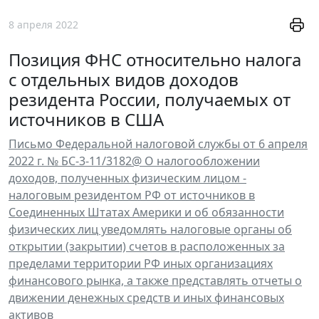
8 апреля 2022
Позиция ФНС относительно налога
с отдельных видов доходов
резидента России, получаемых от
источников в США
Письмо Федеральной налоговой службы от 6 апреля
2022 г. № БС-3-11/3182@ О налогообложении
доходов, полученных физическим лицом -
налоговым резидентом РФ от источников в
Соединенных Штатах Америки и об обязанности
физических лиц уведомлять налоговые органы об
открытии (закрытии) счетов в расположенных за
пределами территории РФ иных организациях
финансового рынка, а также представлять отчеты о
движении денежных средств и иных финансовых
активов