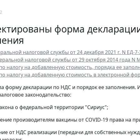
2
ектированы форма декларации
нения
ральной налоговой службы от 24 декабря 2021 г. N ЕД-7
еральной налоговой службы от 29 октября 2014 года N
по налогу на добавленную стоимость, порядка ее запол
по налогу на добавленную стоимость в электронной фо
а форму декларации по НДС и порядок ее заполнения.
налоговое законодательство:
Закона о федеральной территории "Сириус";
ление производителям вакцины от COVID-19 права на п
ние от НДС реализации (передачи для собственных нужд
 молоди;