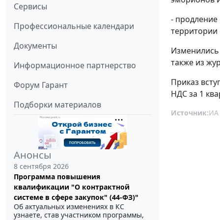
Сервисы
- продление
Профессиональные календари
территории 
Документы
Изменились 
также из жу
Информационное партнерство
Приказ всту
Форум Гарант
НДС за 1 ква
Подборки материалов
Источник:
ИА
Анонсы
8 сентября 2026
Программа повышения
квалификации "О контрактной
системе в сфере закупок" (44-ФЗ)"
Об актуальных изменениях в КС
узнаете, став участником программы,