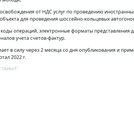
 освобождения от НДС услуг по проведению иностранным
объекта для проведения шоссейно-кольцевых автогонок
коды операций, электронные форматы представления дек
рналов учета счетов-фактур.
пает в силу через 2 месяца со дня опубликования и при
ртал 2022 г.
 "ГАРАНТ"