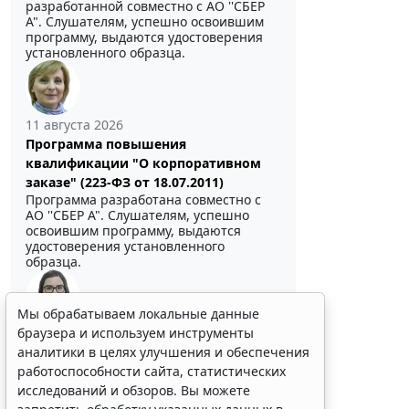
разработанной совместно с АО ''СБЕР
А". Слушателям, успешно освоившим
программу, выдаются удостоверения
установленного образца.
11 августа 2026
Программа повышения
квалификации "О корпоративном
заказе" (223-ФЗ от 18.07.2011)
Программа разработана совместно с
АО ''СБЕР А". Слушателям, успешно
освоившим программу, выдаются
удостоверения установленного
образца.
Мы обрабатываем локальные данные
Выберите тему программы повышения квалификации
браузера и используем инструменты
для юристов ...
аналитики в целях улучшения и обеспечения
работоспособности сайта, статистических
исследований и обзоров. Вы можете