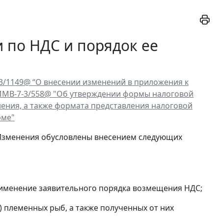
 по НДС и порядок ее
-3/1149@ “О внесении изменений в приложения к
 ММВ-7-3/558@ "Об утверждении формы налоговой
нения, а также формата представления налоговой
рме"
 Изменения обусловлены внесением следующих
рименение заявительного порядка возмещения НДС;
) племенных рыб, а также полученных от них