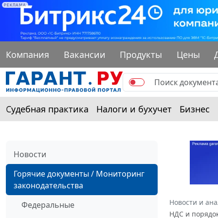
РЕКЛАМА
Компания
Вакансии
Продукты
Цены
Судебная практика
Налоги и бухучет
Бизнес
Новости
Горячие документы / Мониторинг
законодательства
Новости и ан
Федеральные
НДС и порядо