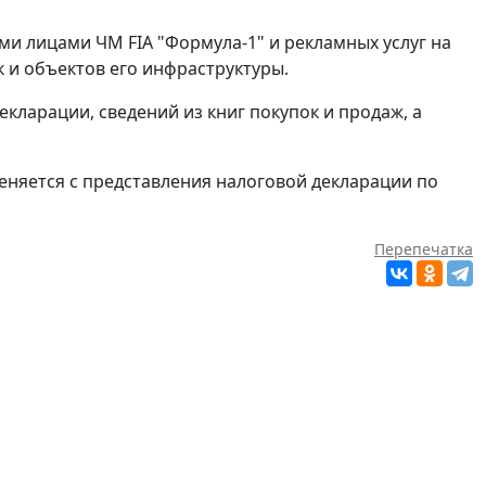
и лицами ЧМ FIA "Формула-1" и рекламных услуг на
 и объектов его инфраструктуры.
ларации, сведений из книг покупок и продаж, а
меняется с представления налоговой декларации по
Перепечатка