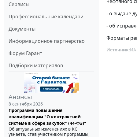
нефтяного с
Сервисы
- о выдаче 
Профессиональные календари
- об исправ
Документы
Форматы рек
Информационное партнерство
Источник:
ИА
Форум Гарант
Подборки материалов
Анонсы
8 сентября 2026
Программа повышения
квалификации "О контрактной
системе в сфере закупок" (44-ФЗ)"
Об актуальных изменениях в КС
узнаете, став участником программы,