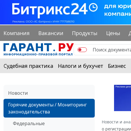
Компания
Вакансии
Продукты
Цены
Судебная практика
Налоги и бухучет
Бизнес
Новости
Горячие документы / Мониторинг
законодательства
Новости и ан
Федеральные
о регистраци