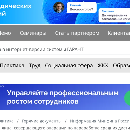
Демо
Семинары
Стать партнером
Клиента
Практика
Труд
Социальная сфера
ЖКХ
Образ
алитика
Горячие документы
Информация Минфина России
и лица, совершающего операции по переработке средних дисти