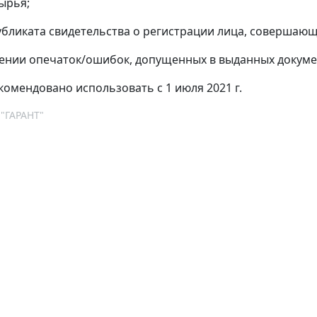
ырья;
дубликата свидетельства о регистрации лица, совершаю
лении опечаток/ошибок, допущенных в выданных докуме
омендовано использовать с 1 июля 2021 г.
 "ГАРАНТ"