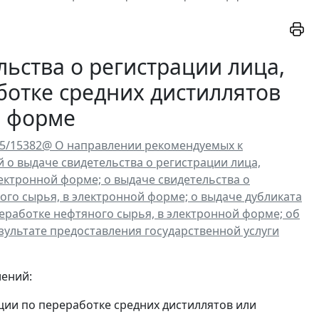
ьства о регистрации лица,
отке средних дистиллятов
й форме
-15/15382@ О направлении рекомендуемых к
 о выдаче свидетельства о регистрации лица,
ектронной форме; о выдаче свидетельства о
го сырья, в электронной форме; о выдаче дубликата
еработке нефтяного сырья, в электронной форме; об
зультате предоставления государственной услуги
лений:
ции по переработке средних дистиллятов или