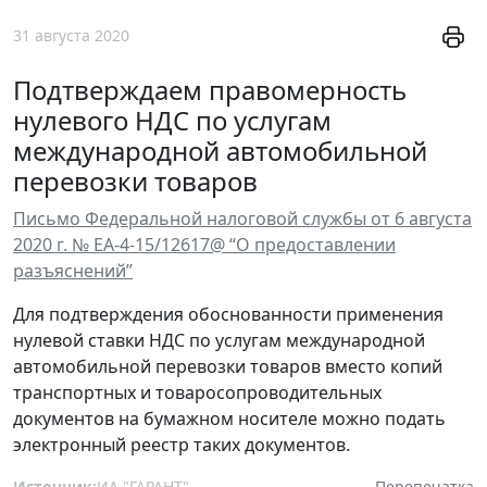
31 августа 2020
Подтверждаем правомерность
нулевого НДС по услугам
международной автомобильной
перевозки товаров
Письмо Федеральной налоговой службы от 6 августа
2020 г. № ЕА-4-15/12617@ “О предоставлении
разъяснений”
Для подтверждения обоснованности применения
нулевой ставки НДС по услугам международной
автомобильной перевозки товаров вместо копий
транспортных и товаросопроводительных
документов на бумажном носителе можно подать
электронный реестр таких документов.
Источник:
ИА "ГАРАНТ"
Перепечатка