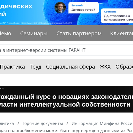
Демо
Семинары
Стать партнером
Клиента
Практика
Труд
Социальная сфера
ЖКХ
Образ
алитика
Горячие документы
Информация Минфина России
для налогообложения может быть подтвержден данными из Рос