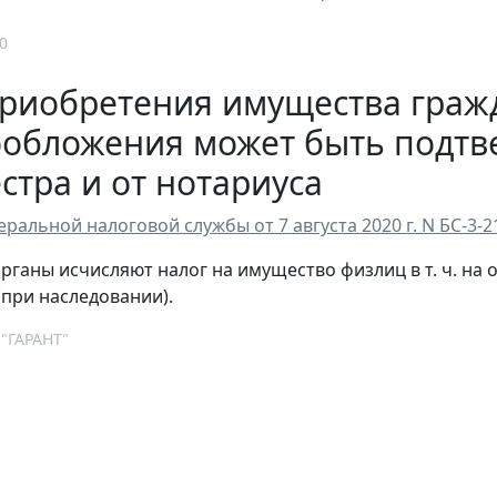
0
приобретения имущества граж
ообложения может быть подтв
стра и от нотариуса
ральной налоговой службы от 7 августа 2020 г. N БС-3
рганы исчисляют налог на имущество физлиц в т. ч. на 
(при наследовании).
 "ГАРАНТ"