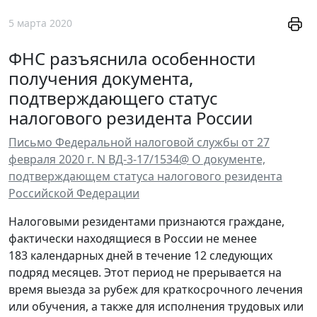
5 марта 2020
ФНС разъяснила особенности
получения документа,
подтверждающего статус
налогового резидента России
Письмо Федеральной налоговой службы от 27
февраля 2020 г. N ВД-3-17/1534@ О документе,
подтверждающем статуса налогового резидента
Российской Федерации
Налоговыми резидентами признаются граждане,
фактически находящиеся в России не менее
183 календарных дней в течение 12 следующих
подряд месяцев. Этот период не прерывается на
время выезда за рубеж для краткосрочного лечения
или обучения, а также для исполнения трудовых или