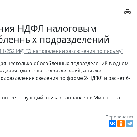
ения НДФЛ налоговым
бленных подразделений
-11/25214@ “О направлении заключения по письму”
еющая несколько обособленных подразделений в одном
ждения одного из подразделений, а также
одразделения сведения по форме 2-НДФЛ и расчет 6-
 Соответствующий приказ направлен в Минюст на
Перепечатка