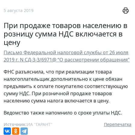
5 августа 2019
При продаже товаров населению в
розницу сумма НДС включается в
цену
Письмо Федеральной налоговой службы от 26 июля
2019 г. N СД-3-3/6971@ “О рассмотрении обращения”
ФНС разъяснила, что при реализации товара
налогоплательщик дополнительно к цене обязан
предъявить к оплате покупателю соответствующую
сумму НДС. При розничной продаже товаров
населению сумма налога включается в цену.
Ведомство также напомнило о сроке уплаты НДС.
Источник:
ИА "ГАРАНТ"
Перепечатка