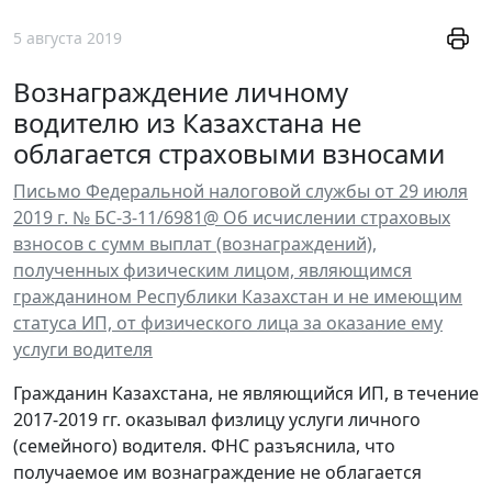
5 августа 2019
Вознаграждение личному
водителю из Казахстана не
облагается страховыми взносами
Письмо Федеральной налоговой службы от 29 июля
2019 г. № БС-3-11/6981@ Об исчислении страховых
взносов с сумм выплат (вознаграждений),
полученных физическим лицом, являющимся
гражданином Республики Казахстан и не имеющим
статуса ИП, от физического лица за оказание ему
услуги водителя
Гражданин Казахстана, не являющийся ИП, в течение
2017-2019 гг. оказывал физлицу услуги личного
(семейного) водителя. ФНС разъяснила, что
получаемое им вознаграждение не облагается