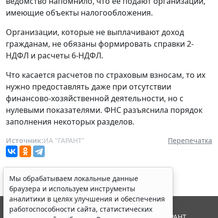
ведомство напомнило, что ее подают организации,
имеющие объекты налогообложения.
Организации, которые не выплачивают доход
гражданам, не обязаны формировать справки 2-
НДФЛ и расчеты 6-НДФЛ.
Что касается расчетов по страховым взносам, то их
нужно предоставлять даже при отсутствии
финансово-хозяйственной деятельности, но с
нулевыми показателями. ФНС разъяснила порядок
заполнения некоторых разделов.
Источник:
ИА "ГАРАНТ"
Перепечатка
Мы обрабатываем локальные данные
браузера и используем инструменты
аналитики в целях улучшения и обеспечения
работоспособности сайта, статистических
© ООО "НПП "ГАРАНТ-СЕРВИС", 2026. Система ГАРАНТ