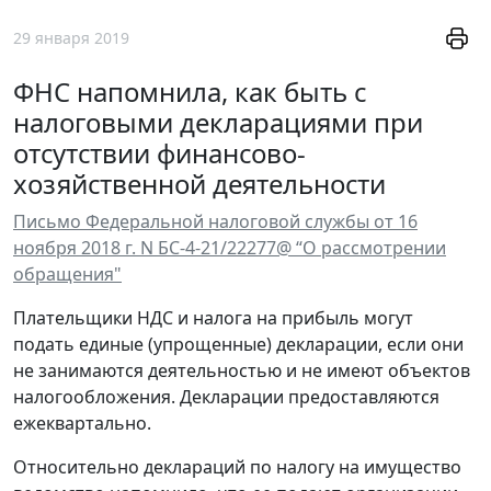
29 января 2019
ФНС напомнила, как быть с
налоговыми декларациями при
отсутствии финансово-
хозяйственной деятельности
Письмо Федеральной налоговой службы от 16
ноября 2018 г. N БС-4-21/22277@ “О рассмотрении
обращения"
Плательщики НДС и налога на прибыль могут
подать единые (упрощенные) декларации, если они
не занимаются деятельностью и не имеют объектов
налогообложения. Декларации предоставляются
ежеквартально.
Относительно деклараций по налогу на имущество