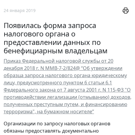
24 января 2019
Появилась форма запроса
налогового органа о
предоставлении данных по
бенефициарным владельцам
Приказ Федеральной налоговой службы от 20
декабря 2018 г. N ММВ-7-2/824@ “Об утверждении
образца запроса налогового органа юридическому
лицу, предусмотренного пунктом 6 статьи 6.1
Федерального закона от 7 августа 2001 г. N 115-ФЗ "О
противодействии легализации (отмыванию) доходов,
полученных преступным путем, и финансированию
терроризма", на бумажном носителе”
Организации по запросу налоговых органов
обязаны предоставлять документально