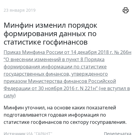
23 января 2019
Минфин изменил порядок
формирования данных по
статистике госфинансов
Приказ Минфина России от 14 декабря 2018 г. № 266н
“О внесении изменений в пункт 8 Порядка
формирования информации по статистике
государственных финансов, утвержденного
приказом Министерства финансов Российской
Федерации от 30 ноября 2016 г. N 221н” (не вступил в
силу)
Минфин уточнил, на основе каких показателей
подготавливается годовая информация по
статистике госфинансов по сектору госуправления.
Источник:
ИА "ГАРАНТ"
Перепечатка