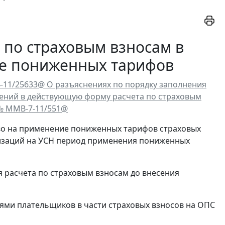
 по страховым взносам в
ие пониженных тарифов
4-11/25633@ О разъяснениях по порядку заполнения
нений в действующую форму расчета по страховым
 № ММВ-7-11/551@
аво на применение пониженных тарифов страховых
низаций на УСН период применения пониженных
я расчета по страховым взносам до внесения
ями плательщиков в части страховых взносов на ОПС