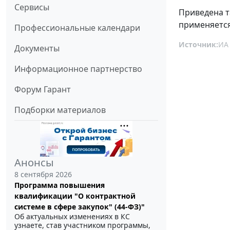
Сервисы
Приведена т
применяется
Профессиональные календари
Источник:
ИА
Документы
Информационное партнерство
Форум Гарант
Подборки материалов
Анонсы
8 сентября 2026
Программа повышения
квалификации "О контрактной
системе в сфере закупок" (44-ФЗ)"
Об актуальных изменениях в КС
узнаете, став участником программы,