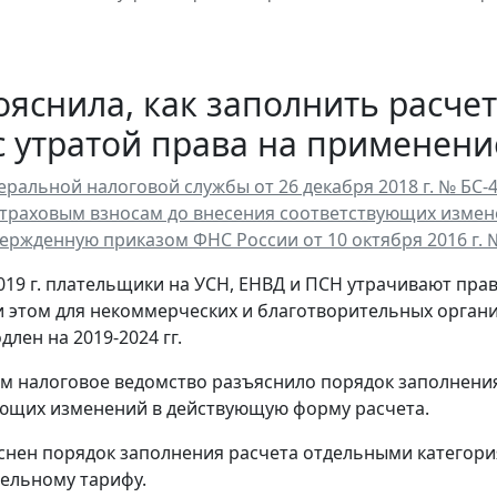
яснила, как заполнить расчет
с утратой права на применен
ральной налоговой службы от 26 декабря 2018 г. № БС-
страховым взносам до внесения соответствующих изме
вержденную приказом ФНС России от 10 октября 2016 г.
2019 г. плательщики на УСН, ЕНВД и ПСН утрачивают пр
и этом для некоммерческих и благотворительных орга
лен на 2019-2024 гг.
тим налоговое ведомство разъяснило порядок заполнени
ющих изменений в действующую форму расчета.
снен порядок заполнения расчета отдельными категори
ельному тарифу.