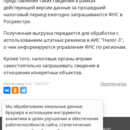
представления таких сведений в рамках
действующей версии данные за прошедший
налоговый период ежегодно запрашиваются ФНС в
Росреестре.
Полученная выгрузка передается для обработки с
использованием штатных режимов в АИС "Налог-3",
о чем информируются управления ФНС по регионам.
Кроме того, налоговые органы вправе
самостоятельно запрашивать сведения в
отношении конкретных объектов.
Источник:
ИА "ГАРАНТ"
Перепечатка
Мы обрабатываем локальные данные
браузера и используем инструменты
аналитики в целях улучшения и обеспечения
работоспособности сайта, статистических
© ООО "НПП "ГАРАНТ-СЕРВИС", 2026. Система ГАРАНТ