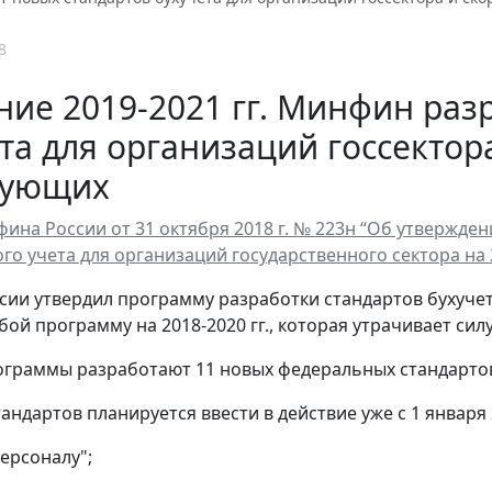
8
ние 2019-2021 гг. Минфин раз
та для организаций госсектор
вующих
ина России от 31 октября 2018 г. № 223н “Об утвержд
го учета для организаций государственного сектора на 201
ии утвердил программу разработки стандартов бухучета 
ой программу на 2018-2020 гг., которая утрачивает силу
ограммы разработают 11 новых федеральных стандартов
андартов планируется ввести в действие уже с 1 января 2
персоналу";