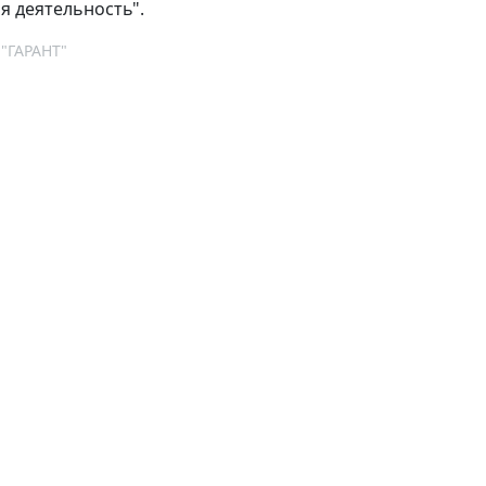
я деятельность".
 "ГАРАНТ"