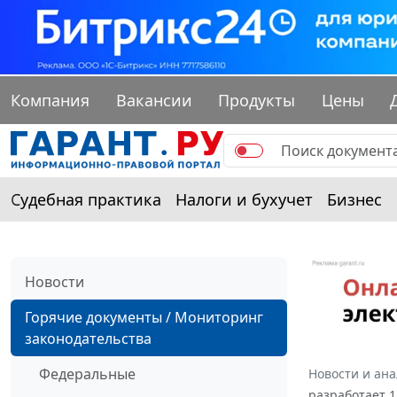
Компания
Вакансии
Продукты
Цены
Судебная практика
Налоги и бухучет
Бизнес
Новости
Горячие документы / Мониторинг
законодательства
Федеральные
Новости и ан
разработает 1