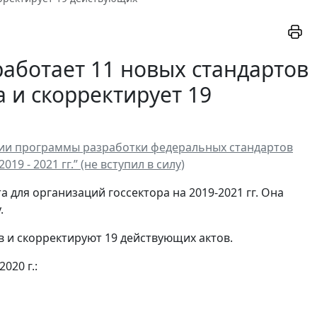
работает 11 новых стандартов
а и скорректирует 19
ении программы разработки федеральных стандартов
9 - 2021 гг.” (не вступил в силу)
для организаций госсектора на 2019-2021 гг. Она
.
 и скорректируют 19 действующих актов.
020 г.: