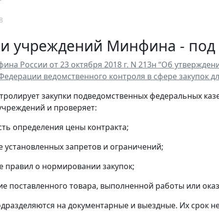
8
ки учреждений Минфина - под
ина России от 23 октября 2018 г. N 213н “Об утвержд
Федерации ведомственного контроля в сфере закупок дл
ролирует закупки подведомственных федеральных каз
чреждений и проверяет:
сть определения цены контракта;
е установленных запретов и ограничений;
е правил о нормировании закупок;
вие поставленного товара, выполненной работы или оказ
дразделяются на документарные и выездные. Их срок не