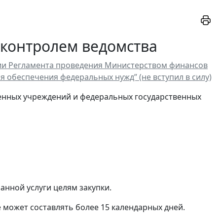
 контролем ведомства
ении Регламента проведения Министерством финансов
я обеспечения федеральных нужд” (не вступил в силу)
енных учреждений и федеральных государственных
анной услуги целям закупки.
 может составлять более 15 календарных дней.