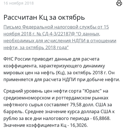
16 ноября 2018
Рассчитан Кц за октябрь
Письмо Федеральной налоговой службы от 15
ноября 2018 г. № СД-4-3/22187@ “О данных,
необходимых для исчисления НДПИ в отношении
нефти, за октябрь 2018 года”
ФНС России приводит данные для расчета
коэффициента, характеризующего динамику
мировых цен на нефть (Кц), за октябрь 2018 г. Он
применяется для расчета НДПИ при добыче нефти.
Средний уровень цен нефти сорта "Юралс" на
средиземноморском и роттердамском рынках
нефтяного сырья составляет 79,58 долл. США за
баррель. Среднее значение курса доллара США к
рублю за все дни налогового периода - 65,8868.
Значение коэффициента Кц - 16,3026.