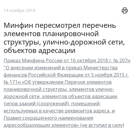
14 ноября 2018
Минфин пересмотрел перечень
элементов планировочной
структуры, улично-дорожной сети,
объектов адресации
Приказ Минфина России от 16 октября 2018 г. № 207н
"О внесении изменений в приказ Министерства
финансов Российской Федерации от 5 ноября 2015 г.
№ 171н «Об утверждении Перечня элементов
планировочной структуры, элементов улично-
дорожной сети, элементов объектов адресации,
типов зданий (сооружений), помещений,
используемых в качестве реквизитов адреса, и
Правил сокращенного наименования
адресообразующих элементов» (не вступил в силу)