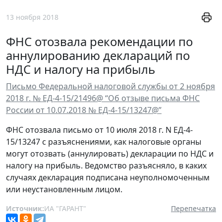
13 ноября 2018
ФНС отозвала рекомендации по
аннулированию деклараций по
НДС и налогу на прибыль
Письмо Федеральной налоговой службы от 2 ноября
2018 г. № ЕД-4-15/21496@ “Об отзыве письма ФНС
России от 10.07.2018 № ЕД-4-15/13247@”
ФНС отозвала письмо от 10 июля 2018 г. N ЕД-4-
15/13247 с разъяснениями, как налоговые органы
могут отозвать (аннулировать) декларации по НДС и
налогу на прибыль. Ведомство разъясняло, в каких
случаях декларация подписана неуполномоченным
или неустановленным лицом.
Источник:
ИА "ГАРАНТ"
Перепечатка