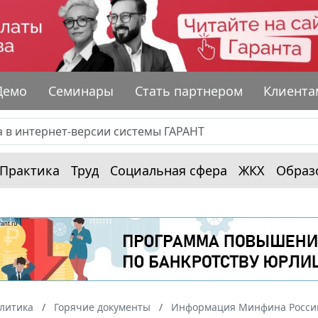
Демо
Семинары
Стать партнером
Клиента
Практика
Труд
Социальная сфера
ЖКХ
Образ
алитика
Горячие документы
Информация Минфина России