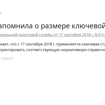
8
апомнила о размере ключевой
ральной налоговой службы от 17 сентября 2018 г. N КЧ
ает, что с 17 сентября 2018 г. применяется ключевая с
орректировать соответствующую нормативную справоч
 "ГАРАНТ"