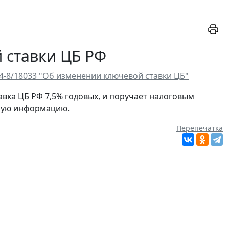
 ставки ЦБ РФ
-4-8/18033 "Об изменении ключевой ставки ЦБ"
тавка ЦБ РФ 7,5% годовых, и поручает налоговым
ную информацию.
Перепечатка