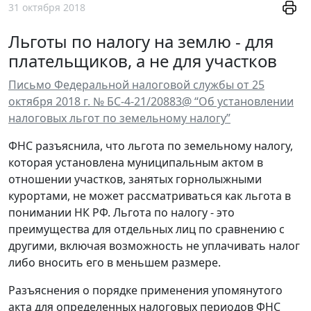
31 октября 2018
Льготы по налогу на землю - для
плательщиков, а не для участков
Письмо Федеральной налоговой службы от 25
октября 2018 г. № БС-4-21/20883@ “Об установлении
налоговых льгот по земельному налогу”
ФНС разъяснила, что льгота по земельному налогу,
которая установлена муниципальным актом в
отношении участков, занятых горнолыжными
курортами, не может рассматриваться как льгота в
понимании НК РФ. Льгота по налогу - это
преимущества для отдельных лиц по сравнению с
другими, включая возможность не уплачивать налог
либо вносить его в меньшем размере.
Разъяснения о порядке применения упомянутого
акта для определенных налоговых периодов ФНС