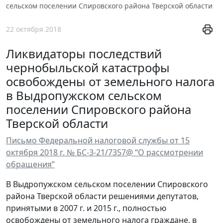
сельском поселении Спировского района Тверской области
22 октября 2018
Ликвидаторы последствий
чернобыльской катастрофы
освобождены от земельного налога
в Выдропужском сельском
поселении Спировского района
Тверской области
Письмо Федеральной налоговой службы от 15
октября 2018 г. № БС-3-21/7357@ “О рассмотрении
обращения”
В Выдропужском сельском поселении Спировского
района Тверской области решениями депутатов,
принятыми в 2007 г. и 2015 г., полностью
освобождены от земельного налога граждане, в