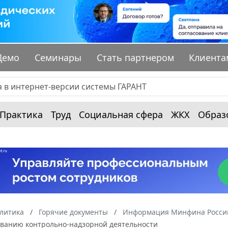
Демо
Семинары
Стать партнером
Клиента
Практика
Труд
Социальная сфера
ЖКХ
Образ
алитика
Горячие документы
Информация Минфина России
ванию контрольно-надзорной деятельности