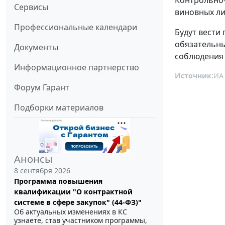
Сервисы
виновных ли
Профессиональные календари
Будут вести
обязательны
Документы
соблюдения 
Информационное партнерство
Источник:
ИА
Форум Гарант
Подборки материалов
Анонсы
8 сентября 2026
Программа повышения
квалификации "О контрактной
системе в сфере закупок" (44-ФЗ)"
Об актуальных изменениях в КС
узнаете, став участником программы,