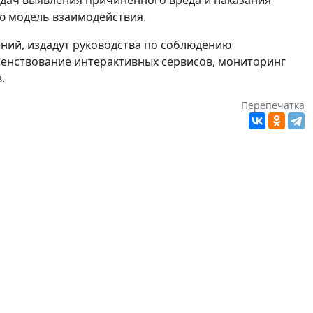
ую модель взаимодействия.
ений, издадут руководства по соблюдению
шенствование интерактивных сервисов, мониторинг
.
Перепечатка