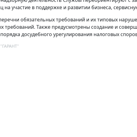
ц на участие в поддержке и развитии бизнеса, сервисн
 перечни обязательных требований и их типовых наруш
х требований. Также предусмотрены создание и совер
порядка досудебного урегулирования налоговых споров
 "ГАРАНТ"