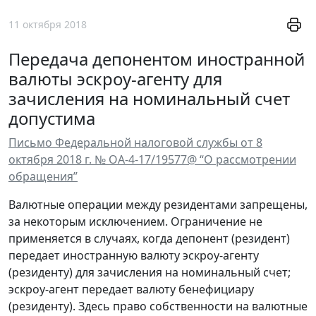
11 октября 2018
Передача депонентом иностранной
валюты эскроу-агенту для
зачисления на номинальный счет
допустима
Письмо Федеральной налоговой службы от 8
октября 2018 г. № ОА-4-17/19577@ “О рассмотрении
обращения”
Валютные операции между резидентами запрещены,
за некоторым исключением. Ограничение не
применяется в случаях, когда депонент (резидент)
передает иностранную валюту эскроу-агенту
(резиденту) для зачисления на номинальный счет;
эскроу-агент передает валюту бенефициару
(резиденту). Здесь право собственности на валютные