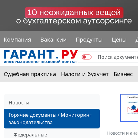
Компания
Вакансии
Продукты
Цены
Судебная практика
Налоги и бухучет
Бизнес
Новости
Горячие документы / Мониторинг
законодательства
Новости и ан
Федеральные