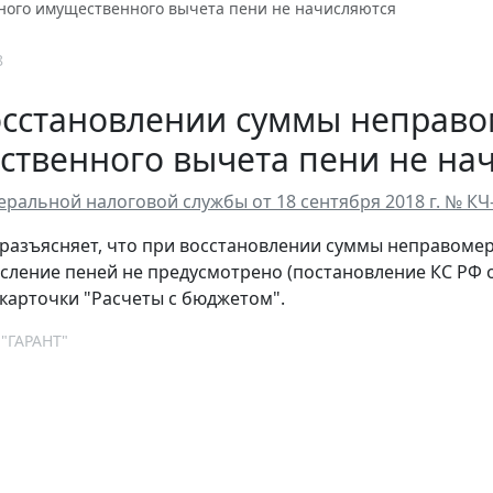
ного имущественного вычета пени не начисляются
8
осстановлении суммы неправо
ственного вычета пени не на
ральной налоговой службы от 18 сентября 2018 г. № КЧ
разъясняет, что при восстановлении суммы неправоме
сление пеней не предусмотрено (постановление КС РФ от 
карточки "Расчеты с бюджетом".
 "ГАРАНТ"