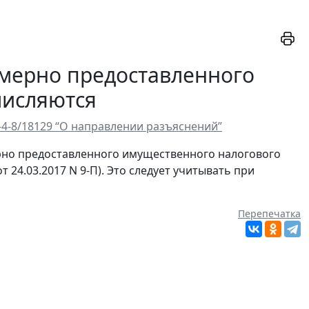
мерно предоставленного
числяются
-4-8/18129 “О направлении разъяснений”
рно предоставленного имущественного налогового
24.03.2017 N 9-П). Это следует учитывать при
Перепечатка