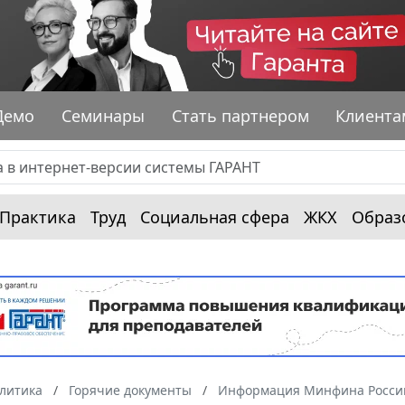
Демо
Семинары
Стать партнером
Клиента
Практика
Труд
Социальная сфера
ЖКХ
Образ
алитика
Горячие документы
Информация Минфина России