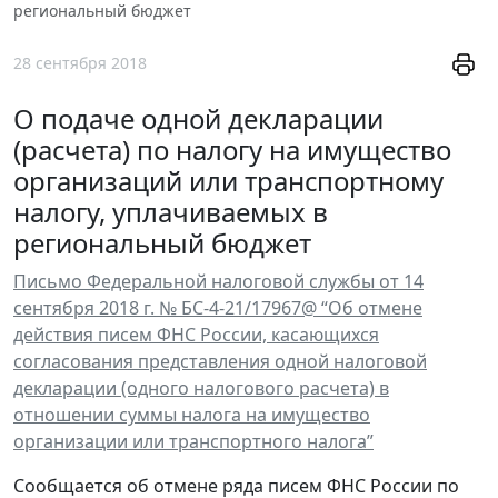
региональный бюджет
28 сентября 2018
О подаче одной декларации
(расчета) по налогу на имущество
организаций или транспортному
налогу, уплачиваемых в
региональный бюджет
Письмо Федеральной налоговой службы от 14
сентября 2018 г. № БС-4-21/17967@ “Об отмене
действия писем ФНС России, касающихся
согласования представления одной налоговой
декларации (одного налогового расчета) в
отношении суммы налога на имущество
организации или транспортного налога”
Сообщается об отмене ряда писем ФНС России по