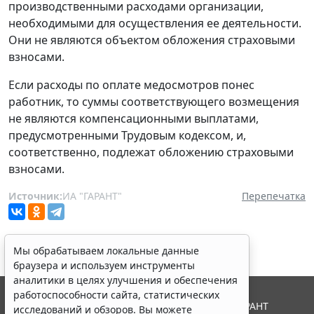
производственными расходами организации,
необходимыми для осуществления ее деятельности.
Они не являются объектом обложения страховыми
взносами.
Если расходы по оплате медосмотров понес
работник, то суммы соответствующего возмещения
не являются компенсационными выплатами,
предусмотренными Трудовым кодексом, и,
соответственно, подлежат обложению страховыми
взносами.
Источник:
ИА "ГАРАНТ"
Перепечатка
Мы обрабатываем локальные данные
браузера и используем инструменты
аналитики в целях улучшения и обеспечения
работоспособности сайта, статистических
© ООО "НПП "ГАРАНТ-СЕРВИС", 2026. Система ГАРАНТ
исследований и обзоров. Вы можете