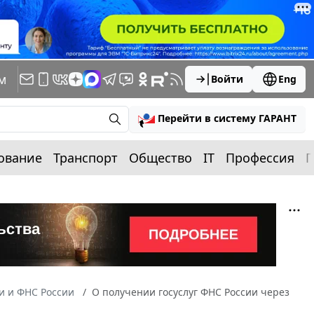
м
Войти
Eng
Перейти в систему ГАРАНТ
ование
Транспорт
Общество
IT
Профессия
П
 и ФНС России
О получении госуслуг ФНС России через