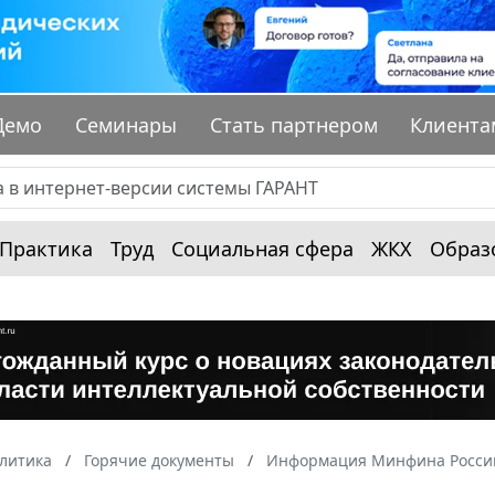
Демо
Семинары
Стать партнером
Клиента
Практика
Труд
Социальная сфера
ЖКХ
Образ
алитика
Горячие документы
Информация Минфина России