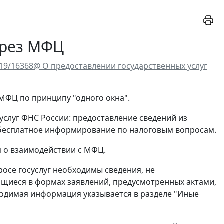
ерез МФЦ
-19/16368@ О предоставлении государственных услуг
МФЦ по принципу "одного окна".
услуг ФНС России: предоставление сведений из
 бесплатное информирование по налоговым вопросам.
 о взаимодействии с МФЦ.
осе госуслуг необходимы сведения, не
щиеся в формах заявлений, предусмотренных актами,
ходимая информация указывается в разделе "Иные