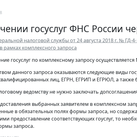
8
чении госуслуг ФНС России ч
ральной налоговой службы от 24 августа 2018 г. № ГД-4
в рамках комплексного запроса
ние госуслуг по комплексному запросу осуществляется 
ством данного запроса оказываются следующие виды гос
квалифицированных лиц, ЕГРН, ЕГРИП и ЕГРЮЛ, а также
логовому ведомству не нужно заключать допсоглашения
едоставления выбранных заявителем в комплексном запр
нные в обязательных полях формы запроса, но содержа
ми предоставление соответствующих гоуслуг, то необ
ормы запроса.