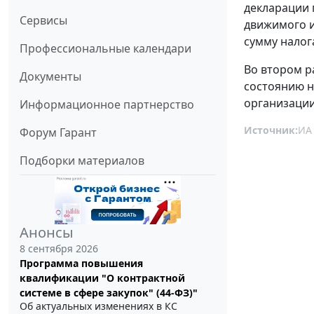
декларации 
Сервисы
движимого им
сумму налог
Профессиональные календари
Во втором р
Документы
состоянию на
организации
Информационное партнерство
Источник:
ИА
Форум Гарант
Подборки материалов
Анонсы
8 сентября 2026
Программа повышения
квалификации "О контрактной
системе в сфере закупок" (44-ФЗ)"
Об актуальных изменениях в КС