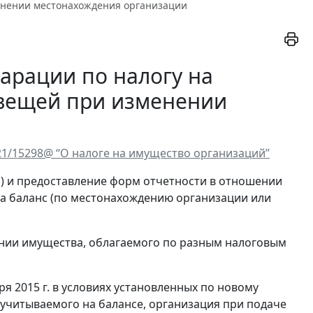
енении местонахождения организации
арации по налогу на
вещей при изменении
-21/15298@ “О налоге на имущество организаций”
) и предоставление форм отчетности в отношении
а баланс (по местонахождению организации или
ении имущества, облагаемого по разным налоговым
 2015 г. в условиях установленных по новому
учитываемого на балансе, организация при подаче