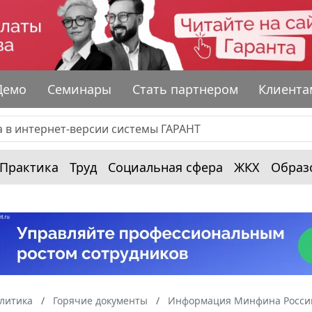
Демо
Семинары
Стать партнером
Клиента
Практика
Труд
Социальная сфера
ЖКХ
Образ
алитика
Горячие документы
Информация Минфина России