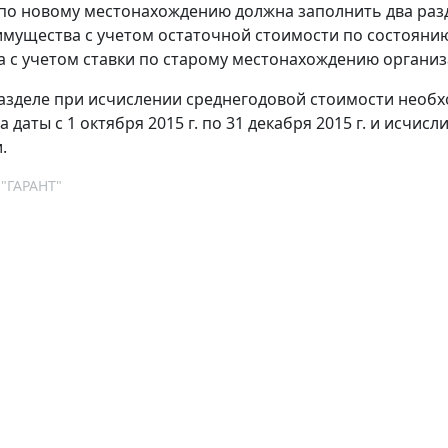
по новому местонахождению должна заполнить два разд
ущества с учетом остаточной стоимости по состоянию на
а с учетом ставки по старому местонахождению организ
азделе при исчислении среднегодовой стоимости необ
 даты с 1 октября 2015 г. по 31 декабря 2015 г. и исчи
.
 "ГАРАНТ"