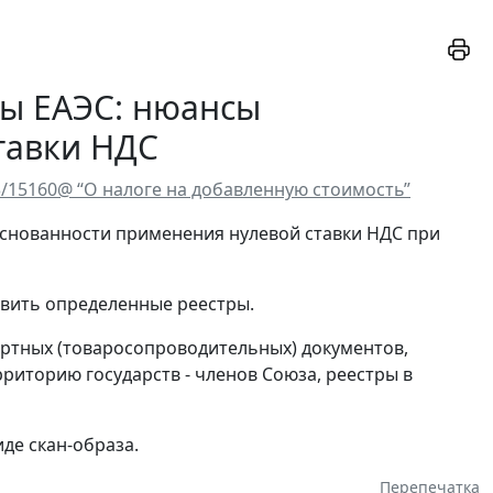
ены ЕАЭС: нюансы
тавки НДС
3/15160@ “О налоге на добавленную стоимость”
снованности применения нулевой ставки НДС при
авить определенные реестры.
ртных (товаросопроводительных) документов,
иторию государств - членов Союза, реестры в
де скан-образа.
Перепечатка