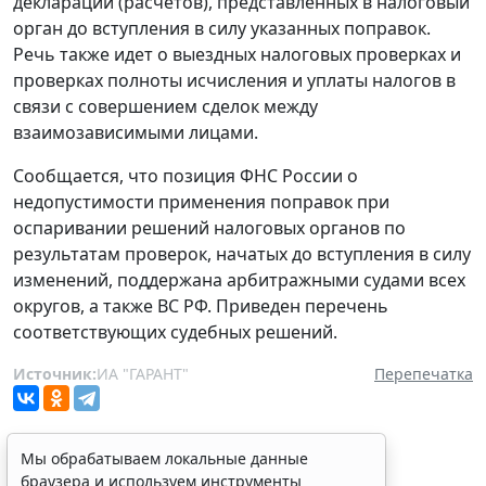
деклараций (расчетов), представленных в налоговый
орган до вступления в силу указанных поправок.
Речь также идет о выездных налоговых проверках и
проверках полноты исчисления и уплаты налогов в
связи с совершением сделок между
взаимозависимыми лицами.
Сообщается, что позиция ФНС России о
недопустимости применения поправок при
оспаривании решений налоговых органов по
результатам проверок, начатых до вступления в силу
изменений, поддержана арбитражными судами всех
округов, а также ВС РФ. Приведен перечень
соответствующих судебных решений.
Источник:
ИА "ГАРАНТ"
Перепечатка
Мы обрабатываем локальные данные
браузера и используем инструменты