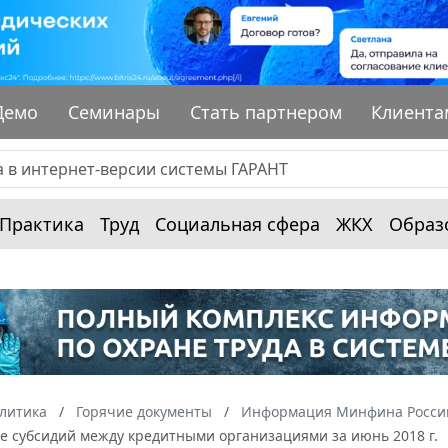
Демо
Семинары
Стать партнером
Клиента
Практика
Труд
Социальная сфера
ЖКХ
Образ
алитика
Горячие документы
Информация Минфина России
е субсидий между кредитными организациями за июнь 2018 г.