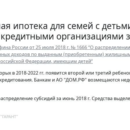
ая ипотека для семей с детьм
кредитными организациями за
ина России от 25 июля 2018 г. № 1666 “О распределен
ных доходов по выданным (приобретенным) жилищным 
Российской Федерации, имеющим детей”
торых в 2018-2022 гг. появится второй или третий ребе
кредитования. Банкам и АО "ДОМ.РФ" возмещаются не
аспределение субсидий за июнь 2018 г. Средства выдел
 "ГАРАНТ"