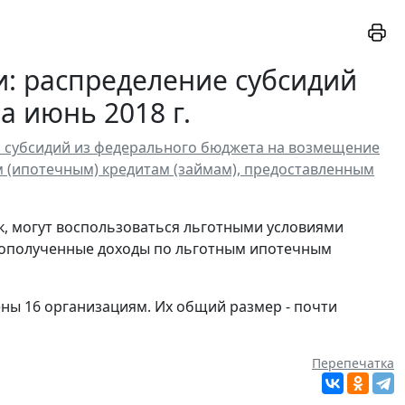
и: распределение субсидий
 июнь 2018 г.
ии субсидий из федерального бюджета на возмещение
(ипотечным) кредитам (займам), предоставленным
нок, могут воспользоваться льготными условиями
дополученные доходы по льготным ипотечным
ены 16 организациям. Их общий размер - почти
Перепечатка