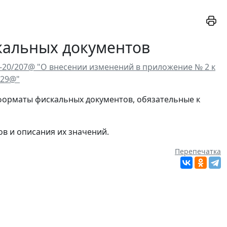
кальных документов
-20/207@ "О внесении изменений в приложение № 2 к
229@"
форматы фискальных документов, обязательные к
ов и описания их значений.
Перепечатка