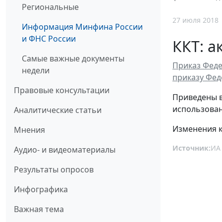
Региональные
27 июля 2018
Информация Минфина России
и ФНС России
ККТ: 
Самые важные документы
Приказ Феде
недели
приказу Фед
Правовые консультации
Приведены в
использова
Аналитические статьи
Изменения к
Мнения
Источник:
ИА
Аудио- и видеоматериалы
Результаты опросов
Инфографика
Важная тема