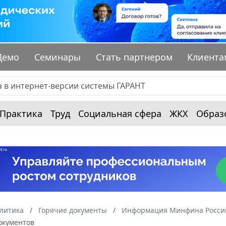
Демо
Семинары
Стать партнером
Клиента
Практика
Труд
Социальная сфера
ЖКХ
Образ
алитика
Горячие документы
Информация Минфина России
окументов