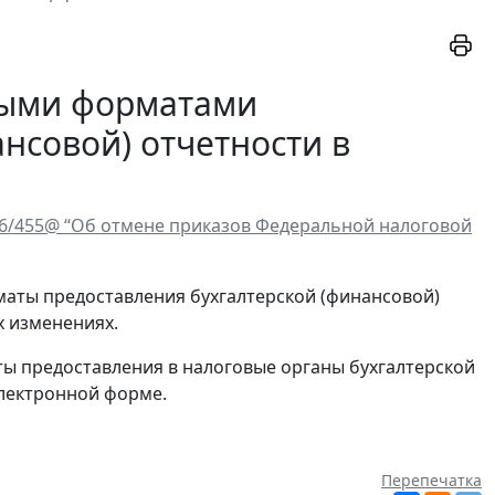
мыми форматами
нсовой) отчетности в
-6/455@ “Об отмене приказов Федеральной налоговой
аты предоставления бухгалтерской (финансовой)
х изменениях.
ы предоставления в налоговые органы бухгалтерской
электронной форме.
Перепечатка