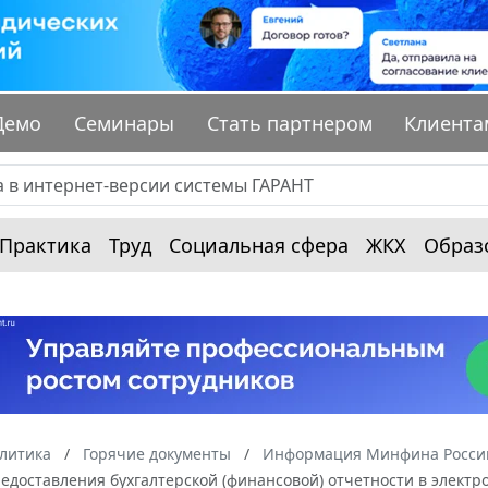
Демо
Семинары
Стать партнером
Клиента
Практика
Труд
Социальная сфера
ЖКХ
Образ
алитика
Горячие документы
Информация Минфина России
едоставления бухгалтерской (финансовой) отчетности в элект