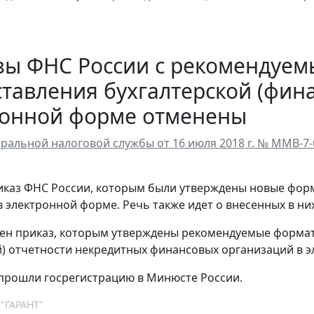
зы ФНС России с рекомендуе
тавления бухгалтерской (фина
ронной форме отменены
ральной налоговой службы от 16 июля 2018 г. № ММВ-7
каз ФНС России, которым были утверждены новые форм
в электронной форме. Речь также идет о внесенных в ни
ен приказ, которым утверждены рекомендуемые формат
) отчетности некредитных финансовых организаций в 
прошли госрегистрацию в Минюсте России.
 "ГАРАНТ"